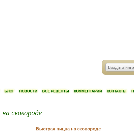
БЛОГ
НОВОСТИ
ВСЕ РЕЦЕПТЫ
КОММЕНТАРИИ
КОНТАКТЫ
П
 на сковороде