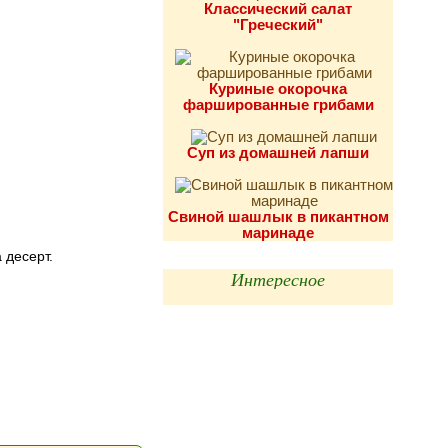
Классический салат
"Греческий"
Куриные окорочка
фаршированные грибами
Суп из домашней лапши
Свиной шашлык в пикантном
маринаде
 десерт.
Интересное