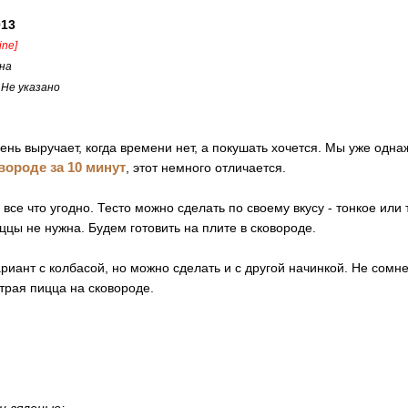
013
line]
на
:
Не указано
ень выручает, когда времени нет, а покушать хочется. Мы уже одн
вороде за 10 минут
, этот немного отличается.
все что угодно. Тесто можно сделать по своему вкусу - тонкое или 
ццы не нужна. Будем готовить на плите в сковороде.
иант с колбасой, но можно сделать и с другой начинкой. Не сомне
трая пицца на сковороде.