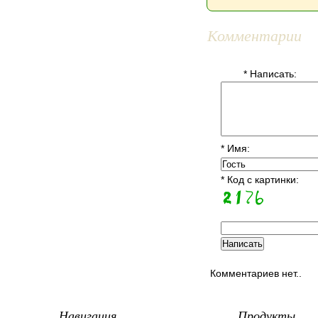
Комментарии
* Написать:
* Имя:
* Код с картинки:
Комментариев нет..
Навигация
Продукты