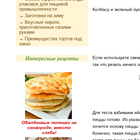
упаковок для пищевой
промышленности
Колбасу и зеленый лук
Заготовки на зиму
→
Вкусные пироги,
→
приготовленные своими
руками
Преимущества тортов под
→
заказ
Интересные рецепты
Если используете свеж
так что резать ничего
Для теста взбиваем яй
пиццы готово. Из указ
Обалденные лепешки на
хочется основу пиццы 
сковороде, вместо
хлеба!
Конечно, такая пицца 