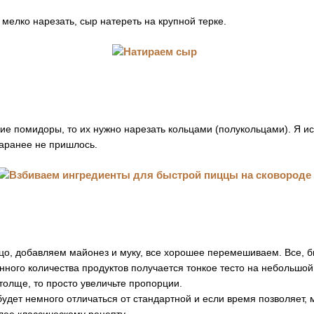
 мелко нарезать, сыр натереть на крупной терке.
ие помидоры, то их нужно нарезать кольцами (полукольцами). Я и
 заранее не пришлось.
цо, добавляем майонез и муку, все хорошее перемешиваем. Все, б
анного количества продуктов получается тонкое тесто на небольшой
толще, то просто увеличьте пропорции.
будет немного отличаться от стандартной и если время позволяет, 