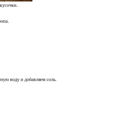
 кусочки.
ропа.
ную воду и добавляем соль.