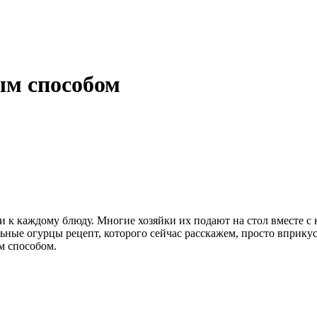
ым способом
и к каждому блюду. Многие хозяйки их подают на стол вместе 
ьные огурцы рецепт, которого сейчас расскажем, просто вприкус
м способом.