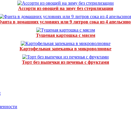
Ассорти из овощей на зиму без стерилизации
Фанта в домашних условиях или 9 литров сока из 4 апельсино
Тушеная картошка с мясом
Картофельная запеканка в микроволновке
Торт без выпечки из печенья с фруктами
t
ленности