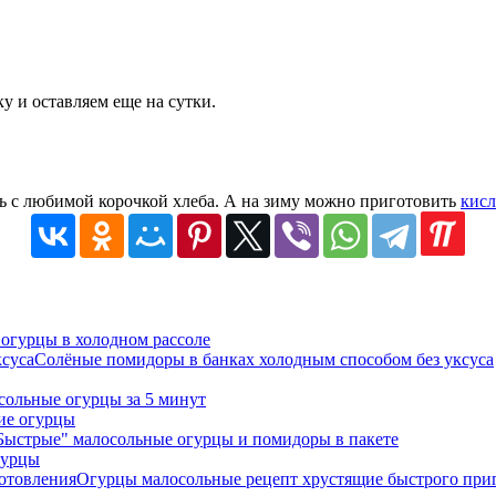
 и оставляем еще на сутки.
ь с любимой корочкой хлеба. А на зиму можно приготовить
кис
огурцы в холодном рассоле
Солёные помидоры в банках холодным способом без уксуса
сольные огурцы за 5 минут
ие огурцы
Быстрые" малосольные огурцы и помидоры в пакете
гурцы
Огурцы малосольные рецепт хрустящие быстрого при