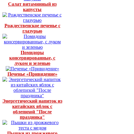
Салат витаминный из
капусты
Рождественское печенье с
глазурью
Помидоры
консервированные, с
луком и зеленью
Печенье «Привидение»
Энергетический напиток из
китайских яблок с
облепихой "После
праздника"
Пышки из дрожжевого