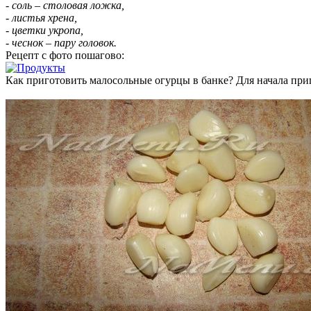
- соль – столовая ложка,
- листья хрена,
- цветки укропа,
- чеснок – пару головок.
Рецепт с фото пошагово:
Как приготовить малосольные огурцы в банке? Для начала при