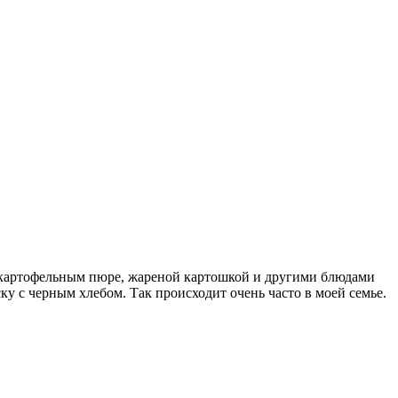
с картофельным пюре, жареной картошкой и другими блюдами
ку с черным хлебом. Так происходит очень часто в моей семье.