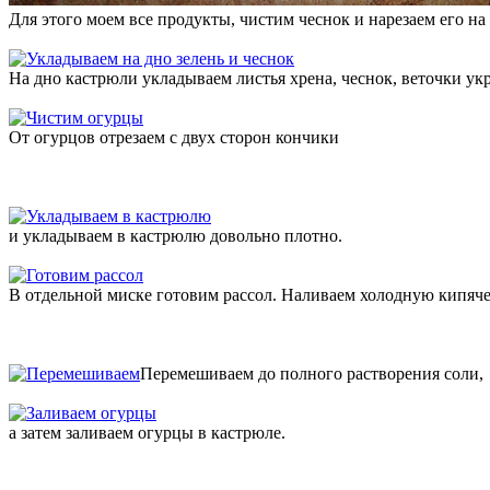
Для этого моем все продукты, чистим чеснок и нарезаем его на
На дно кастрюли укладываем листья хрена, чеснок, веточки ук
От огурцов отрезаем с двух сторон кончики
и укладываем в кастрюлю довольно плотно.
В отдельной миске готовим рассол. Наливаем холодную кипяче
Перемешиваем до полного растворения соли,
а затем заливаем огурцы в кастрюле.