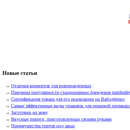
Новые статьи
→
Отличия конвертов для новорожденных
→
Причины популярности стационарных блендеров nutribulle
→
Сертификация товара для его реализации на Вайлдбериз
→
Самые эффективные виды упаковок для пищевой промыш
→
Заготовки на зиму
→
Вкусные пироги, приготовленные своими руками
→
Преимущества тортов под заказ