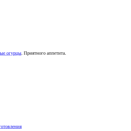
лые огурцы
. Приятного аппетита.
готовления