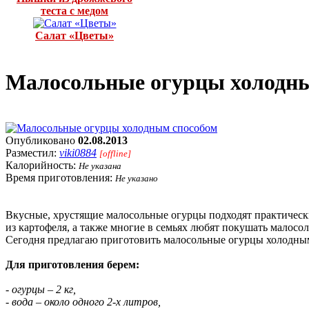
теста с медом
Салат «Цветы»
Малосольные огурцы холодн
Опубликовано
02.08.2013
Разместил:
viki0884
[offline]
Калорийность:
Не указана
Время приготовления:
Не указано
Вкусные, хрустящие малосольные огурцы подходят практическ
из картофеля, а также многие в семьях любят покушать малосол
Сегодня предлагаю приготовить малосольные огурцы холодны
Для приготовления берем:
- огурцы – 2 кг,
- вода – около одного 2-х литров,