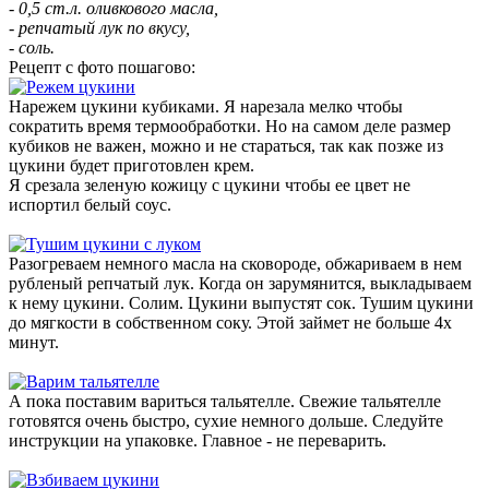
- 0,5 ст.л. оливкового масла,
- репчатый лук по вкусу,
- соль.
Рецепт с фото пошагово:
Нарежем цукини кубиками. Я нарезала мелко чтобы
сократить время термообработки. Но на самом деле размер
кубиков не важен, можно и не стараться, так как позже из
цукини будет приготовлен крем.
Я срезала зеленую кожицу с цукини чтобы ее цвет не
испортил белый соус.
Разогреваем немного масла на сковороде, обжариваем в нем
рубленый репчатый лук. Когда он зарумянится, выкладываем
к нему цукини. Солим. Цукини выпустят сок. Тушим цукини
до мягкости в собственном соку. Этой займет не больше 4х
минут.
А пока поставим вариться тальятелле. Свежие тальятелле
готовятся очень быстро, сухие немного дольше. Следуйте
инструкции на упаковке. Главное - не переварить.