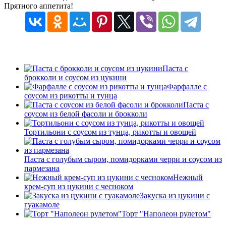
Прятного аппетита!
Паста с
брокколи и соусом из цукини
Фарфалле с
соусом из рикотты и тунца
Паста с
соусом из белой фасоли и брокколи
Тортильони с соусом из тунца, рикотты и овощей
Паста с голубым сыром, помидорками черри и соусом из
пармезана
Нежный
крем-суп из цукини с чесноком
Закуска из цукини с
гуакамоле
Торт "Наполеон рулетом"