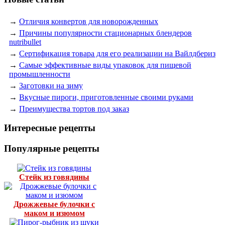
→
Отличия конвертов для новорожденных
→
Причины популярности стационарных блендеров
nutribullet
→
Сертификация товара для его реализации на Вайлдбериз
→
Самые эффективные виды упаковок для пищевой
промышленности
→
Заготовки на зиму
→
Вкусные пироги, приготовленные своими руками
→
Преимущества тортов под заказ
Интересные рецепты
Популярные рецепты
Стейк из говядины
Дрожжевые булочки с
маком и изюмом