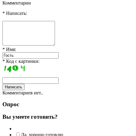
Комментарии
* Написать:
* Имя:
* Код с картинки:
Комментариев нет..
Опрос
Вы умеете готовить?
Да, хорошо готовлю