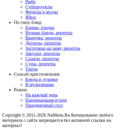
Рыба
Субпродукты
Фрукты и ягоды
Яйца
По типу блюд
Блины, оладьи
Вторые блюда, рецепты
Выпечка, рецепты
Десерты, рецепты
Заготовки на зиму, рецепты
Закуски, рецепты
Салаты, рецепты
Супы, рецепты
Торты
Способ приготовления
Блюда в духовке
В мультиварке
Разное
На каждый день
Национальная кухня
Праздничный стол
Copyright © 2011-2026 NaMenu.Ru Копирование любого
материала с сайта запрещается без активной ссылки на
материал!