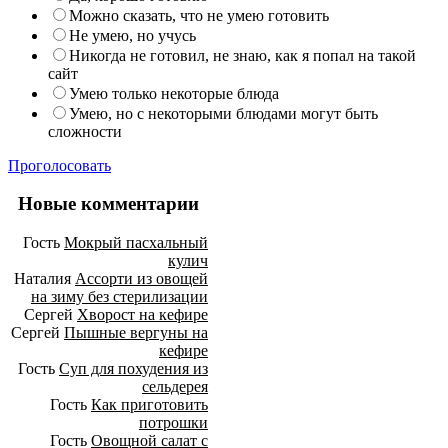
Можно сказать, что не умею готовить
Не умею, но учусь
Никогда не готовил, не знаю, как я попал на такой
сайт
Умею только некоторые блюда
Умею, но с некоторыми блюдами могут быть
сложности
Проголосовать
Новые комментарии
Гость
Мокрый пасхальный
кулич
Наталия
Ассорти из овощей
на зиму без стерилизации
Сергей
Хворост на кефире
Сергей
Пышные вергуны на
кефире
Гость
Суп для похудения из
сельдерея
Гость
Как приготовить
потрошки
Гость
Овощной салат с