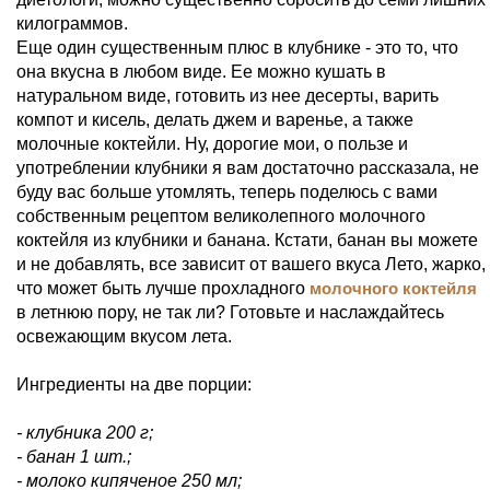
килограммов.
Еще один существенным плюс в клубнике - это то, что
она вкусна в любом виде. Ее можно кушать в
натуральном виде, готовить из нее десерты, варить
компот и кисель, делать джем и варенье, а также
молочные коктейли. Ну, дорогие мои, о пользе и
употреблении клубники я вам достаточно рассказала, не
буду вас больше утомлять, теперь поделюсь с вами
собственным рецептом великолепного молочного
коктейля из клубники и банана. Кстати, банан вы можете
и не добавлять, все зависит от вашего вкуса Лето, жарко,
что может быть лучше прохладного
молочного коктейля
в летнюю пору, не так ли? Готовьте и наслаждайтесь
освежающим вкусом лета.
Ингредиенты на две порции:
- клубника 200 г;
- банан 1 шт.;
- молоко кипяченое 250 мл;