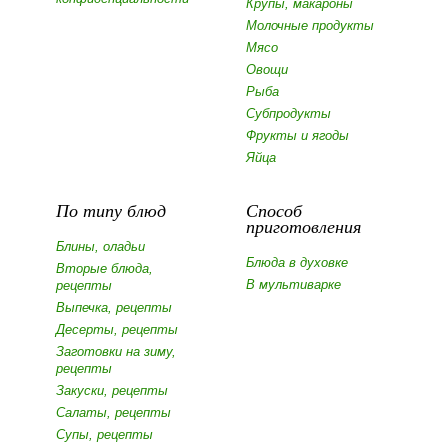
Крупы, макароны
Молочные продукты
Мясо
Овощи
Рыба
Субпродукты
Фрукты и ягоды
Яйца
По типу блюд
Способ
приготовления
Блины, оладьи
Блюда в духовке
Вторые блюда,
В мультиварке
рецепты
Выпечка, рецепты
Десерты, рецепты
Заготовки на зиму,
рецепты
Закуски, рецепты
Салаты, рецепты
Супы, рецепты