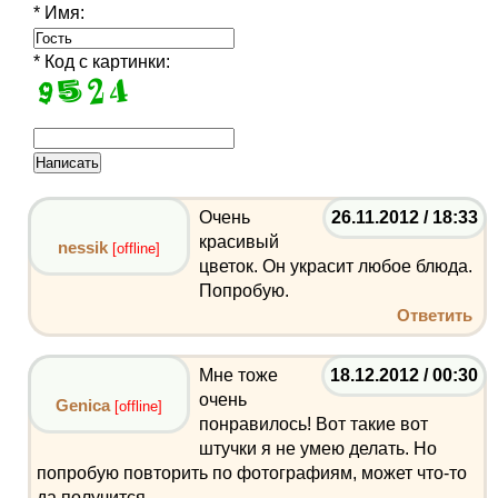
* Имя:
* Код с картинки:
Очень
26.11.2012 / 18:33
красивый
nessik
[offline]
цветок. Он украсит любое блюда.
Попробую.
Ответить
Мне тоже
18.12.2012 / 00:30
очень
Genica
[offline]
понравилось! Вот такие вот
штучки я не умею делать. Но
попробую повторить по фотографиям, может что-то
да получится.