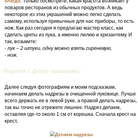
блюдо
. Только посмотрите, какая красота возникает у
поваров ресторанов из обычных продуктов. А ведь
некоторое из этих украшений можно легко сделать
самому, используя привычные для нас приборы, то есть
нож. Как раз сегодня я предлагаю мастер класс, как
сделать цветы из лука, а именно лилию и хризантему. И
так, возьмите:
- лук – 2 штуки, одну можно взять сиреневую,
- нож.
Рецепт с фото пошагово:
Далее следуя фотографиям и моим подсказкам,
начинаем делать надрезы в очищенной луковице. Лучше
всего держать ее в левой руке, а правой делать надрезы,
так вы точно не отрежете лишнее. Надрез делаем,
оставляя где-то около 1 см от корешка. Сначала крест на
крест,