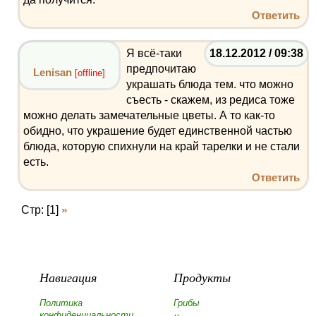
Ответить
Я всё-таки
18.12.2012 / 09:38
предпочитаю
Lenisan
[offline]
украшать блюда тем. что можно
съесть - скажем, из редиса тоже
можно делать замечательные цветы. А то как-то
обидно, что украшение будет единственной частью
блюда, которую спихнули на край тарелки и не стали
есть.
Ответить
Стр: [1]
»
Навигация
Продукты
Политика
Грибы
конфиденциальности