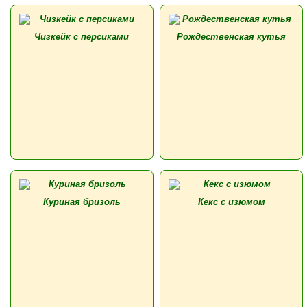
Чизкейк с персиками
Рождественская кутья
Куриная бризоль
Кекс с изюмом