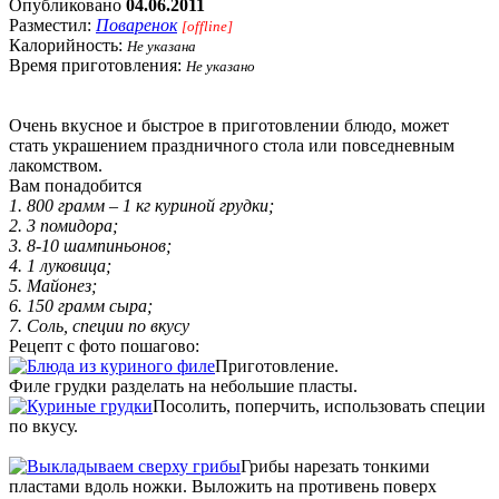
Опубликовано
04.06.2011
Разместил:
Поваренок
[offline]
Калорийность:
Не указана
Время приготовления:
Не указано
Очень вкусное и быстрое в приготовлении блюдо, может
стать украшением праздничного стола или повседневным
лакомством.
Вам понадобится
1. 800 грамм – 1 кг куриной грудки;
2. 3 помидора;
3. 8-10 шампиньонов;
4. 1 луковица;
5. Майонез;
6. 150 грамм сыра;
7. Соль, специи по вкусу
Рецепт с фото пошагово:
Приготовление.
Филе грудки разделать на небольшие пласты.
Посолить, поперчить, использовать специи
по вкусу.
Грибы нарезать тонкими
пластами вдоль ножки. Выложить на противень поверх