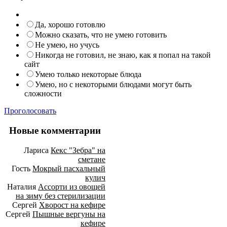
Да, хорошо готовлю
Можно сказать, что не умею готовить
Не умею, но учусь
Никогда не готовил, не знаю, как я попал на такой
сайт
Умею только некоторые блюда
Умею, но с некоторыми блюдами могут быть
сложности
Проголосовать
Новые комментарии
Лариса
Кекс "Зебра" на
сметане
Гость
Мокрый пасхальный
кулич
Наталия
Ассорти из овощей
на зиму без стерилизации
Сергей
Хворост на кефире
Сергей
Пышные вергуны на
кефире