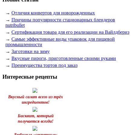
→
Отличия конвертов для новорожденных
→
Причины популярности стационарных блендеров
nutribullet
→
Сертификация товара для его реализации на Вайлдбериз
→
Самые эффективные виды упаковок для пищевой
промышленности
→
Заготовки на зиму
→
Вкусные пироги, приготовленные своими руками
→
Преимущества тортов под заказ
Интересные рецепты
Вкусный салат всего из трёх
ингредиентов!
Бисквит, который
получается всегда!
Любимые «секретные»