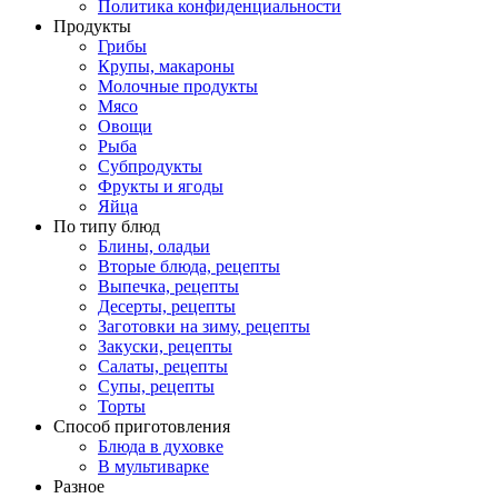
Политика конфиденциальности
Продукты
Грибы
Крупы, макароны
Молочные продукты
Мясо
Овощи
Рыба
Субпродукты
Фрукты и ягоды
Яйца
По типу блюд
Блины, оладьи
Вторые блюда, рецепты
Выпечка, рецепты
Десерты, рецепты
Заготовки на зиму, рецепты
Закуски, рецепты
Салаты, рецепты
Супы, рецепты
Торты
Способ приготовления
Блюда в духовке
В мультиварке
Разное