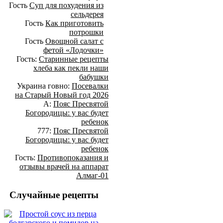
Гость
Суп для похудения из
сельдерея
Гость
Как приготовить
потрошки
Гость
Овощной салат с
фетой «Лодочки»
Гость:
Старинные рецепты
хлеба как пекли наши
бабушки
Украина говно:
Посевалки
на Старый Новый год 2026
А:
Пояс Пресвятой
Богородицы: у вас будет
ребенок
777:
Пояс Пресвятой
Богородицы: у вас будет
ребенок
Гость:
Противопоказания и
отзывы врачей на аппарат
Алмаг-01
Случайные рецепты