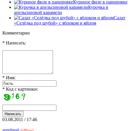
Куриное филе в панировке
Курочка в
апельсиновой карамели
Салат
«Селёдка под шубой» с яблоком и яйцом
Комментарии
* Написать:
* Имя:
* Код с картинки:
03.08.2011 / 17:46
aprelmaii
[offline]