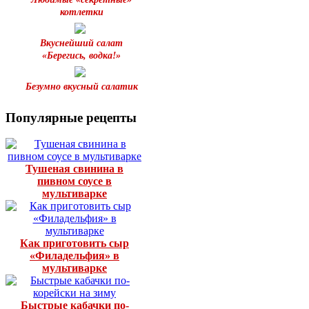
котлетки
Вкуснейший салат
«Берегись, водка!»
Безумно вкусный салатик
Популярные рецепты
Тушеная свинина в
пивном соусе в
мультиварке
Как приготовить сыр
«Филадельфия» в
мультиварке
Быстрые кабачки по-