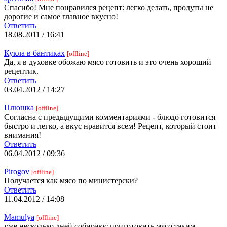
Спасибо! Мне понравился рецепт: легко делать, продуты не
дорогие и самое главное вкусно!
Ответить
18.08.2011 / 16:41
Кукла в бантиках
[offline]
Да, я в духовке обожаю мясо готовить и это очень хороший
рецептик.
Ответить
03.04.2012 / 14:27
Плюшка
[offline]
Согласна с предыдущими комментариями - блюдо готовится
быстро и легко, а вкус нравится всем! Рецепт, который стоит
внимания!
Ответить
06.04.2012 / 09:36
Pirogov
[offline]
Получается как мясо по министерски?
Ответить
11.04.2012 / 14:08
Mamulya
[offline]
уже несколько дней собираюс приготовить мясо таким