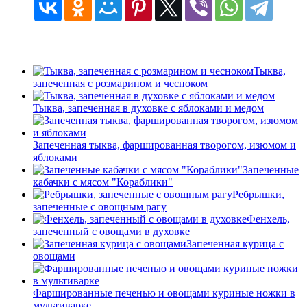
Тыква,
запеченная с розмарином и чесноком
Тыква, запеченная в духовке с яблоками и медом
Запеченная тыква, фаршированная творогом, изюмом и
яблоками
Запеченные
кабачки с мясом "Кораблики"
Ребрышки,
запеченные с овощным рагу
Фенхель,
запеченный с овощами в духовке
Запеченная курица с
овощами
Фаршированные печенью и овощами куриные ножки в
мультиварке