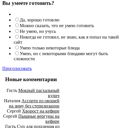
Вы умеете готовить?
Да, хорошо готовлю
Можно сказать, что не умею готовить
Не умею, но учусь
Никогда не готовил, не знаю, как я попал на такой
сайт
Умею только некоторые блюда
Умею, но с некоторыми блюдами могут быть
сложности
Проголосовать
Новые комментарии
Гость
Мокрый пасхальный
кулич
Наталия
Ассорти из овощей
на зиму без стерилизации
Сергей
Хворост на кефире
Сергей
Пышные вергуны на
кефире
Гость
Суп для похудения из