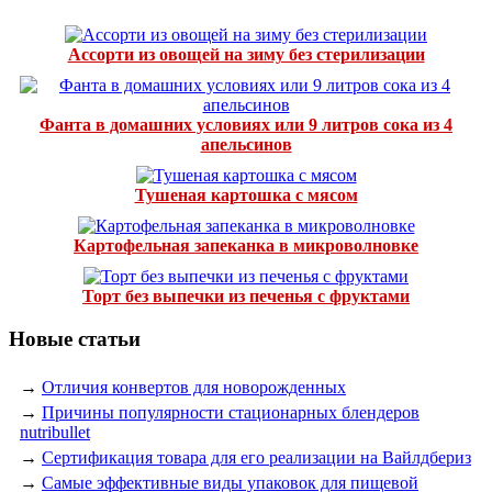
Ассорти из овощей на зиму без стерилизации
Фанта в домашних условиях или 9 литров сока из 4
апельсинов
Тушеная картошка с мясом
Картофельная запеканка в микроволновке
Торт без выпечки из печенья с фруктами
Новые статьи
→
Отличия конвертов для новорожденных
→
Причины популярности стационарных блендеров
nutribullet
→
Сертификация товара для его реализации на Вайлдбериз
→
Самые эффективные виды упаковок для пищевой