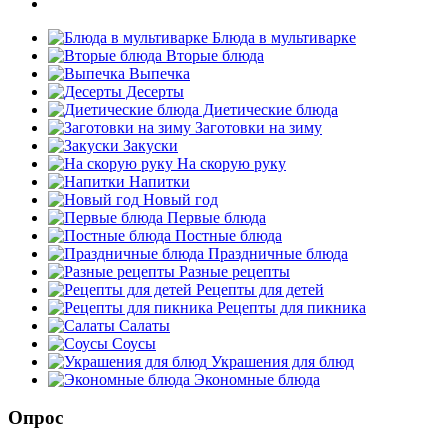
Блюда в мультиварке
Вторые блюда
Выпечка
Десерты
Диетические блюда
Заготовки на зиму
Закуски
На скорую руку
Напитки
Новый год
Первые блюда
Постные блюда
Праздничные блюда
Разные рецепты
Рецепты для детей
Рецепты для пикника
Салаты
Соусы
Украшения для блюд
Экономные блюда
Опрос