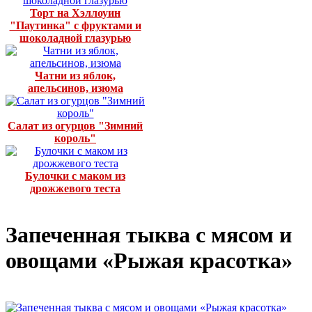
Торт на Хэллоуин
"Паутинка" с фруктами и
шоколадной глазурью
Чатни из яблок,
апельсинов, изюма
Салат из огурцов "Зимний
король"
Булочки с маком из
дрожжевого теста
Запеченная тыква с мясом и
овощами «Рыжая красотка»