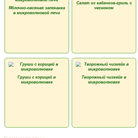
Салат из кабачков-гриль с
Яблочно-овсяная запеканка
чесноком
в микроволновой печи
Груши с корицей в
Творожный чизкейк в
микроволновке
микроволновке
Комментарии