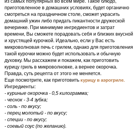
из самых популярных во всем мире. Такое блюдо,
приготовленное в домашних условиях, будет органично
смотреться на праздничном столе, сможет украсить
домашний ужин либо придать пикантности дружеской
вечеринке. При минимуме ингредиентов и затрат
времени, Вы сможете порадовать себя и близких вкусной
и хрустящей курочкой. Идеально, если у Вас есть
микроволновая печь с грилем, однако для приготовления
такой курочки можно будет использовать и обычную
духовку. Мы расскажем и покажем, как приготовить
курицу гриль в микроволновке, а вернее окорочка.
Правда, суть рецепта от этого не меняется.
Еще посмотрите, как приготовить
курицу в аэрогриле.
Ингредиенты:
- куриные окорочка - 0,5 килограмма;
- чеснок - 3-4 зубка;
- соль - по вкусу;
- перец молотый - по вкусу;
- специи - по вкусу;
- соевый соус (по желанию).