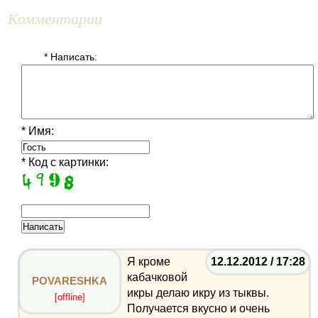
Комментарии
* Написать:
* Имя:
* Код с картинки:
Я кроме
12.12.2012 / 17:28
кабачковой
POVARESHKA
икры делаю икру из тыквы.
[offline]
Получается вкусно и очень