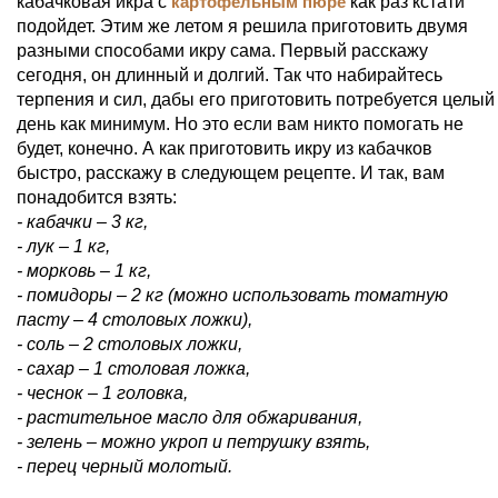
кабачковая икра с
картофельным пюре
как раз кстати
подойдет. Этим же летом я решила приготовить двумя
разными способами икру сама. Первый расскажу
сегодня, он длинный и долгий. Так что набирайтесь
терпения и сил, дабы его приготовить потребуется целый
день как минимум. Но это если вам никто помогать не
будет, конечно. А как приготовить икру из кабачков
быстро, расскажу в следующем рецепте. И так, вам
понадобится взять:
- кабачки – 3 кг,
- лук – 1 кг,
- морковь – 1 кг,
- помидоры – 2 кг (можно использовать томатную
пасту – 4 столовых ложки),
- соль – 2 столовых ложки,
- сахар – 1 столовая ложка,
- чеснок – 1 головка,
- растительное масло для обжаривания,
- зелень – можно укроп и петрушку взять,
- перец черный молотый.