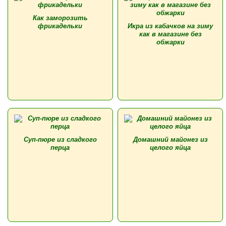
Как заморозить
фрикадельки
Икра из кабачков на зиму
как в магазине без
обжарки
Суп-пюре из сладкого
Домашний майонез из
перца
целого яйца