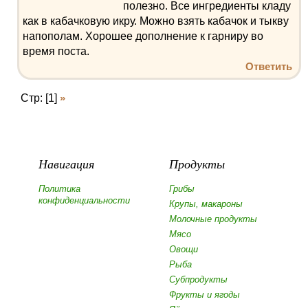
полезно. Все ингредиенты кладу
как в кабачковую икру. Можно взять кабачок и тыкву
напополам. Хорошее дополнение к гарниру во
время поста.
Ответить
Стр: [1]
»
Навигация
Продукты
Политика
Грибы
конфиденциальности
Крупы, макароны
Молочные продукты
Мясо
Овощи
Рыба
Субпродукты
Фрукты и ягоды