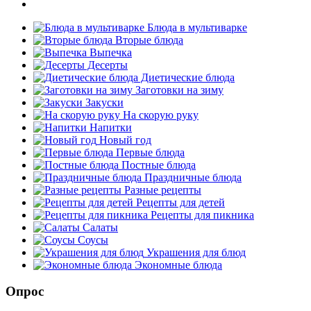
Блюда в мультиварке
Вторые блюда
Выпечка
Десерты
Диетические блюда
Заготовки на зиму
Закуски
На скорую руку
Напитки
Новый год
Первые блюда
Постные блюда
Праздничные блюда
Разные рецепты
Рецепты для детей
Рецепты для пикника
Салаты
Соусы
Украшения для блюд
Экономные блюда
Опрос