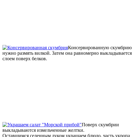
Консервированную скумбрию
нужно размять вилкой. Затем она равномерно выкладывается
слоем поверх белков.
Поверх скумбрии
выкладываются измельченные желтки.
Оставшимся селенным луком украшаем блюдо, часть укропа