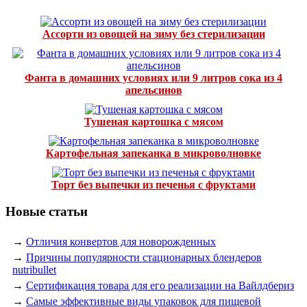
Ассорти из овощей на зиму без стерилизации
Фанта в домашних условиях или 9 литров сока из 4
апельсинов
Тушеная картошка с мясом
Картофельная запеканка в микроволновке
Торт без выпечки из печенья с фруктами
Новые статьи
→
Отличия конвертов для новорожденных
→
Причины популярности стационарных блендеров
nutribullet
→
Сертификация товара для его реализации на Вайлдбериз
→
Самые эффективные виды упаковок для пищевой