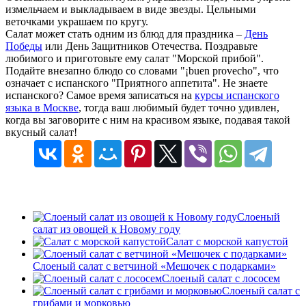
измельчаем и выкладываем в виде звезды. Цельными
веточками украшаем по кругу.
Салат может стать одним из блюд для праздника –
День
Победы
или День Защитников Отечества. Поздравьте
любимого и приготовьте ему салат "Морской прибой".
Подайте внезапно блюдо со словами "¡buen provecho", что
означает с испанского "Приятного аппетита". Не знаете
испанского? Самое время записаться на
курсы испанского
языка в Москве
, тогда ваш любимый будет точно удивлен,
когда вы заговорите с ним на красивом языке, подавая такой
вкусный салат!
Слоеный
салат из овощей к Новому году
Салат с морской капустой
Слоеный салат с ветчиной «Мешочек с подарками»
Слоеный салат с лососем
Слоеный салат с
грибами и морковью