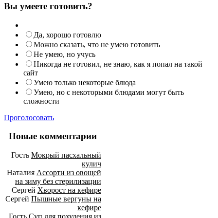
Вы умеете готовить?
Да, хорошо готовлю
Можно сказать, что не умею готовить
Не умею, но учусь
Никогда не готовил, не знаю, как я попал на такой
сайт
Умею только некоторые блюда
Умею, но с некоторыми блюдами могут быть
сложности
Проголосовать
Новые комментарии
Гость
Мокрый пасхальный
кулич
Наталия
Ассорти из овощей
на зиму без стерилизации
Сергей
Хворост на кефире
Сергей
Пышные вергуны на
кефире
Гость
Суп для похудения из